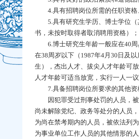
4.具有招聘岗位所需的任职资
5.具有研究生学历、博士学位（
书，未按时取得者取消聘用资格）；
6.博士研究生年龄一般应在40周
在38周岁以下（1987年4月30日
生），杰出人才、拔尖人才年龄可放宽
人才年龄可适当放宽，实行一人一议
7.具备招聘岗位所要求的其他
因犯罪受过刑事处罚的人员，被
尚未解除党纪、政务等处分的人员，
为尚在禁考期内的人员，被依法列为
为事业单位工作人员的其他情形的人