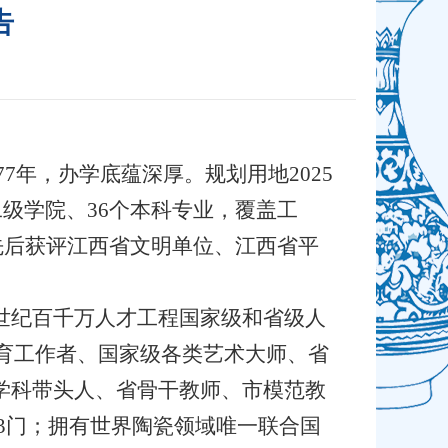
告
7年，办学底蕴深厚。规划用地2025
二级学院、36个本科专业，覆盖工
先后获评江西省文明单位、江西省平
世纪百千万人才工程国家级和省级人
育工作者、国家级各类艺术大师、省
学科带头人、省骨干教师、市模范教
3门；拥有世界陶瓷领域唯一联合国