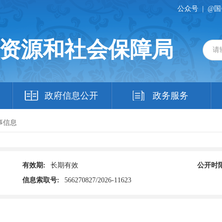
公众号
|
@国
资源和社会保障局
政府信息公开
政务服务
事信息
有效期:
长期有效
公开时限
信息索取号:
566270827/2026-11623