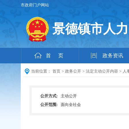
市政府门户网站
景德镇市人力
首 页
政务资讯
当前位置：
首页
>
政务公开
>
法定主动公开内容
>
人
公开方式:
主动公开
公开范围:
面向全社会