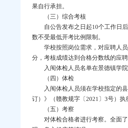
果自行承担。
（三）综合考核
自公告发布之日起10个工作日
数不受最低开考比例限制。
学校按照岗位需求，对应聘人员
分，考核成绩达到合格分数线的应聘
入闱体检人员名单在景德镇学院官网(ht
（四）体检
入闱体检人员须在学校指定的县
订）》（赣教规字〔2021〕3号）执
（五）考察
对体检合格者进行考察。全面了