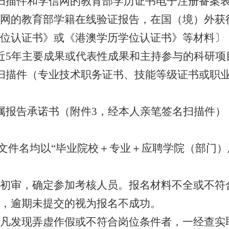
扫描件和学信网的教育部学历证书电子注册备案
网的教育部学籍在线验证报告，在国（境）外获
位认证书》或《港澳学历学位认证书》等材料〕
近5年主要成果或代表性成果和主持参与的科研项
扫描件（专业技术职务证书、技能等级证书或职
属报告承诺书（附件3，经本人亲笔签名扫描件）
包文件名均以“毕业院校＋专业＋应聘学院（部门）
初审，确定参加考核人员。报名材料不全或不符
，逾期未提交的视为报名不成功。
凡发现弄虚作假或不符合岗位条件者，一经查实