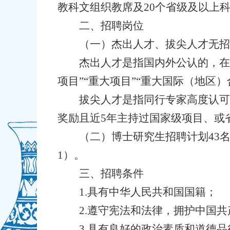
教科文组织教席及20个省级及以上
二、招聘岗位
（一）杰出人才、拔尖人才无招
杰出人才是指国内外公认的，在
项目”“重大项目”“重大国际（地区
拔尖人才是指同行专家高度认可
奖励且近5年主持过国家级项目、或省
（二）博士研究生招聘计划43
1）。
三、招聘条件
1.具有中华人民共和国国籍；
2.遵守宪法和法律，拥护中国
3.具有良好的政治素质和道德品