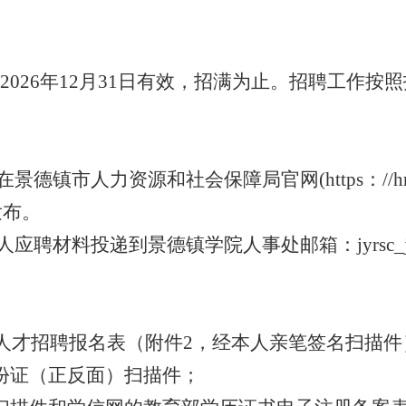
026年12月31日有效，招满为止。招聘工作
镇市人力资源和社会保障局官网(https：//hrss.j
上发布。
聘材料投递到景德镇学院人事处邮箱：jyrsc_jsg
次人才招聘报名表（附件2，经本人亲笔签名扫描件
份证（正反面）扫描件；